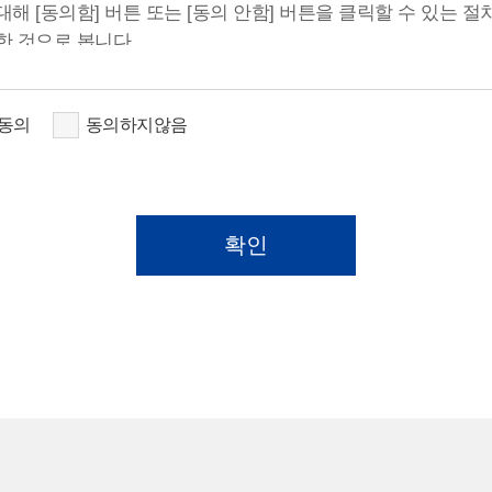
 [동의함] 버튼 또는 [동의 안함] 버튼을 클릭할 수 있는 절
한 것으로 봅니다.
동의
동의하지않음
목적 또는 제공받은 목적이 달성된 때에는 귀하의 개인정보를
근거 : 질의응답 관리 및 재문의시 확인 - 보존 기간 : 약 2년 
할 필요성이 있는 경우에는 귀하의 개인정보를 보유할 수 있습