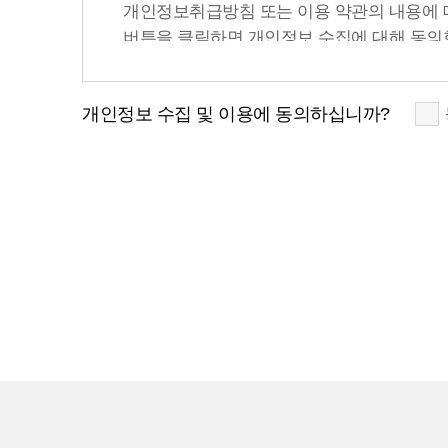
개인정보취급방침 또는 이용 약관의 내용에 대해
버튼을 클릭하면 개인정보 수집에 대해 동의
- 개인정보의 보유 및 이용 기간
개인정보 수집 및 이용에 동의하십니까?
도레이첨단소재 홈페이지는 개인정보의 수집
- 보존항목 : 성명, 이메일, 연락처 - 보존 
경우에도 상법 등 법력의 규정에 의하여 보존