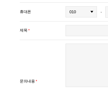
-
휴대폰
제목
*
문의내용
*