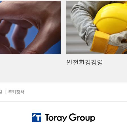
안전환경경영
길
쿠키정책