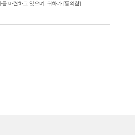
차를 마련하고 있으며, 귀하가 [동의함]
 지체없이 파기합니다.
다만, 수집목적 또는 제공받은 목적이 달성된
니다.