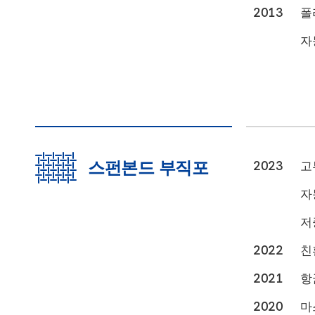
2013
폴
자
스펀본드 부직포
2023
고
자
저
2022
친
2021
항
2020
마