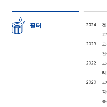
필터
2024
전
고
2023
고
건
2022
고
리
2020
고
직
술