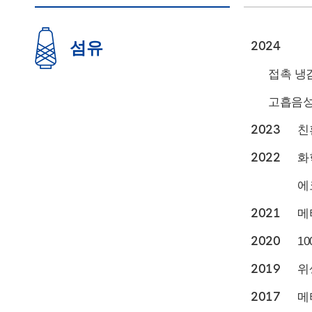
섬유
2024
접촉 냉감
고흡음성능
2023
친환
2022
화
에
2021
메
2020
1
2019
위생
2017
메