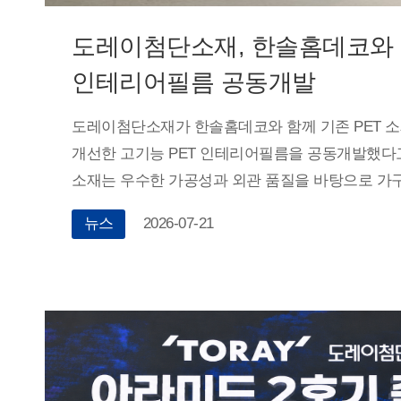
도레이첨단소재, 한솔홈데코와 
인테리어필름 공동개발
도레이첨단소재가 한솔홈데코와 함께 기존 PET 
개선한 고기능 PET 인테리어필름을 공동개발했다고
소재는 우수한 가공성과 외관 품질을 바탕으로 가
마감재로 활용되고 있으나, 소재 특유의 강성으로 
뉴스
2026-07-21
모서리 등 복잡한 구조물 적용에는 한계가 있었다.
연구를 통해 고유연성 PET 인테리어필름을 개발
독자적인 필름 가공·제조 기술과 고기능성 탄성 소
PVC 소재 대비 약 2배 수준의 유연성을 확보했다.
모서리 등 복잡한 구조물에도 들뜸 없이 안정적으로
이번에 개발된 PET 인테리어필름은 한솔홈데코의 
라인에 적용될 예정이다.도레이첨단소재 관계자는 