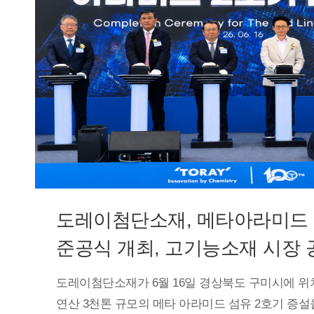
경쟁력을 바탕으로 고기능 인테리어 소재 개발을 지
방염필름 등 차세대 제품군을 확대해 나가겠다”고 
도레이첨단소재, 메타아라미드 
준공식 개최, 고기능소재 시장 
도레이첨단소재가 6월 16일 경상북도 구미시에 위
연산 3천톤 규모의 메타 아라미드 섬유 2호기 증