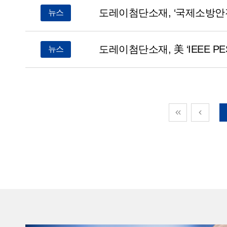
내열성과 난연성, 우수한 전기 절연성을 갖춘 슈
도레이첨단소재, ‘국제소방안
뉴스
인프라, 친환경 모빌리티, 방산, 산업안전 등 다양
수요가 확대되고 있다.특히, AI 및 데이터센터 시장
도레이첨단소재, 美 ‘IEEE P
뉴스
전력설비의 안정성과 효율성 확보가 중요해지면서 
특성을 갖춘 메타 아라미드의 역할도 더욱 커지고 
“이번 증설은 미래 첨단산업의 성장에 대응하기 위
앞으로도 끊임없는 변화와 혁신으로 산업의 미래
소재혁신을 이어가고 지역경제 활성화와 한국 첨
강화에도 더욱 힘쓸 것”이라고 전했다.