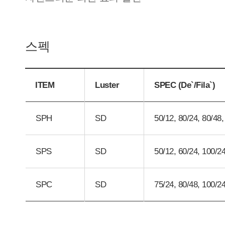
스펙
ITEM
Luster
SPEC (De`/Fila`)
SPH
SD
50/12, 80/24, 80/48,
SPS
SD
50/12, 60/24, 100/2
SPC
SD
75/24, 80/48, 100/24