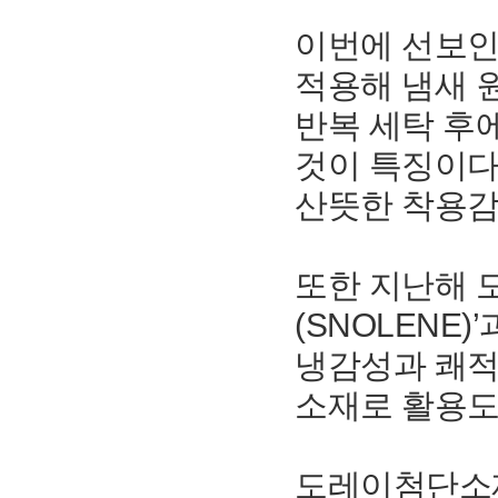
이번에 선보인
적용해 냄새 
반복 세탁 후
것이 특징이다
산뜻한 착용감
또한 지난해 
(SNOLENE
냉감성과 쾌적
소재로 활용도
도레이첨단소재