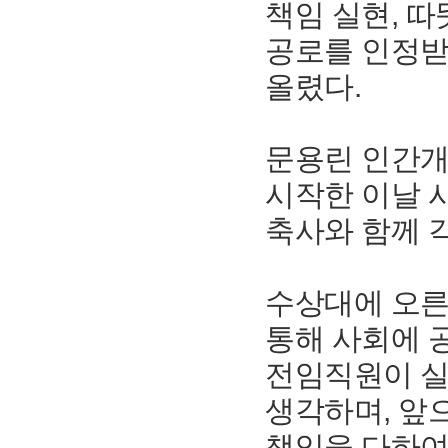
책임 실현, 
공로를 인정받
올렸다.
문용린 인간개
시작한 이날 
축사와 함께 
수상대에 오른
통해 사회에 
전임직원이 실
생각하며, 앞
책임을 다하여