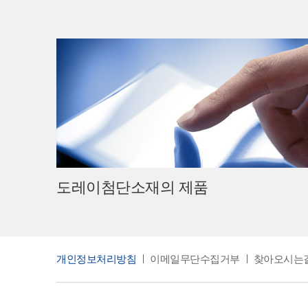
도레이첨단소재의 제품
개인정보처리방침
이메일무단수집거부
찾아오시는