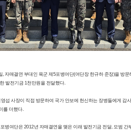
, 자매결연 부대인 육군 제5포병여단(여단장 한규하 준장)을 방문
한 발전기금 1천만원을 전달했다.
김영섭 사장이 직접 방문하여 국가 안보에 헌신하는 장병들에게 감사
미를 더했다.
병여단은 2012년 자매결연을 맺은 이래 발전기금 전달, 모범 간부