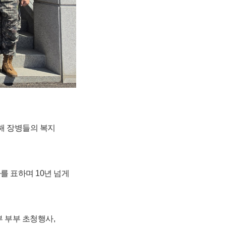
해 장병들의 복지
를 표하며 10년 넘게
 부부 초청행사,