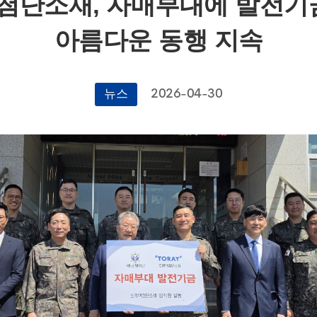
첨단소재, 자매부대에 발전기금
아름다운 동행 지속
2026-04-30
뉴스