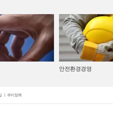
안전환경경영
길
쿠키정책