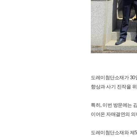
도레이첨단소재가 30일
향상과 사기 진작을 위
특히, 이번 방문에는 
이어온 자매결연의 의
도레이첨단소재와 제5포