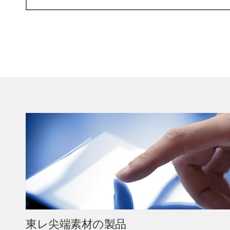
東レ尖端素材の製品