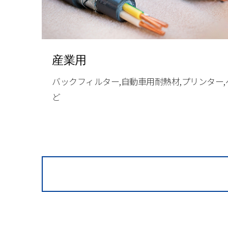
産業用
バックフィルター,自動車用耐熱材,プリンター,
ど