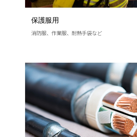
保護服用
消防服、作業服、耐熱手袋など