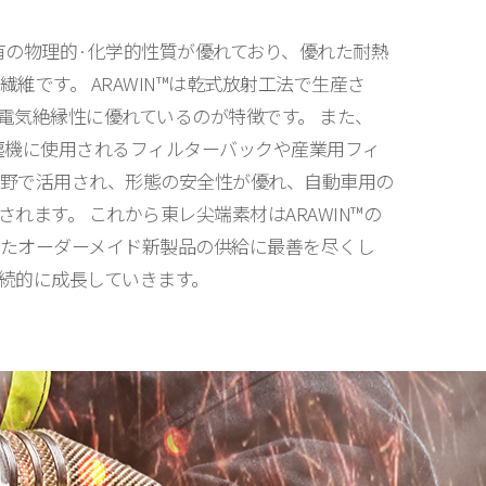
固有の物理的·化学的性質が優れており、優れた耐熱
維です。 ARAWIN™は乾式放射工法で生産さ
電気絶縁性に優れているのが特徴です。 また、
集塵機に使用されるフィルターバックや産業用フィ
野で活用され、形態の安全性が優れ、自動車用の
れます。 これから東レ尖端素材はARAWIN™の
たオーダーメイド新製品の供給に最善を尽くし
続的に成長していきます。